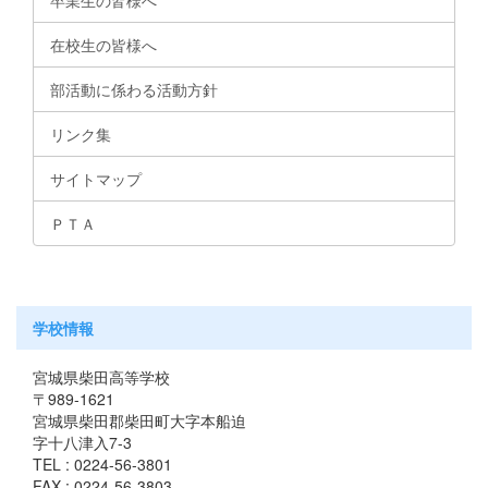
卒業生の皆様へ
在校生の皆様へ
部活動に係わる活動方針
リンク集
サイトマップ
ＰＴＡ
学校情報
宮城県柴田高等学校
〒989-1621
宮城県柴田郡柴田町大字本船迫
字十八津入7-3
TEL : 0224-56-3801
FAX : 0224-56-3803