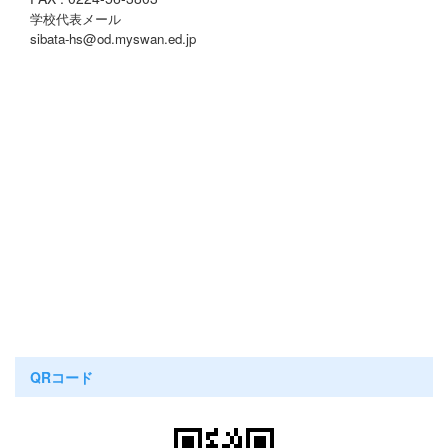
学校代表メール
sibata-hs@od.myswan.ed.jp
QRコード