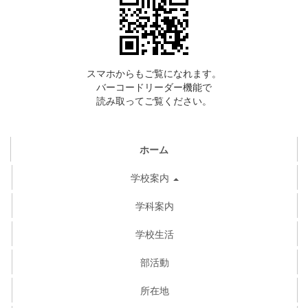
スマホからもご覧になれます。
バーコードリーダー機能で
読み取ってご覧ください。
ホーム
学校案内
学科案内
学校生活
部活動
所在地