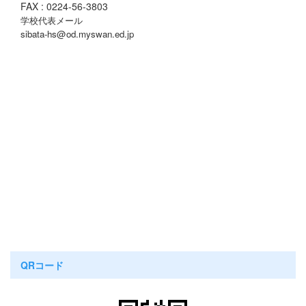
FAX : 0224-56-3803
学校代表メール
sibata-hs@od.myswan.ed.jp
QRコード