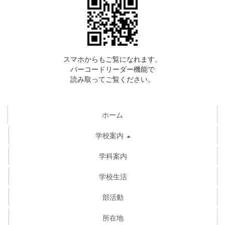
スマホからもご覧になれます。
バーコードリーダー機能で
読み取ってご覧ください。
ホーム
学校案内
学科案内
学校生活
部活動
所在地