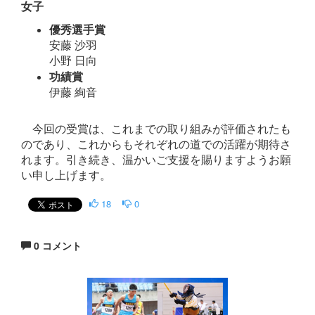
女子
優秀選手賞
安藤 沙羽
小野 日向
功績賞
伊藤 絢音
今回の受賞は、これまでの取り組みが評価されたも
のであり、これからもそれぞれの道での活躍が期待さ
れます。引き続き、温かいご支援を賜りますようお願
い申し上げます。
18
0
0 コメント