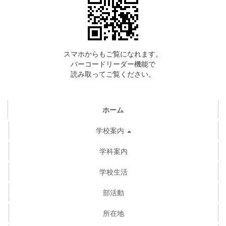
スマホからもご覧になれます。
バーコードリーダー機能で
読み取ってご覧ください。
ホーム
学校案内
学科案内
学校生活
部活動
所在地