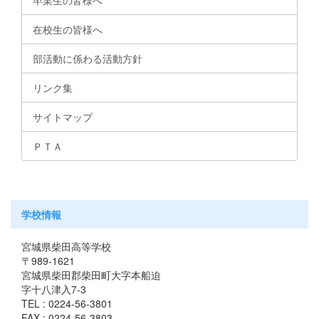
卒業生の皆様へ
在校生の皆様へ
部活動に係わる活動方針
リンク集
サイトマップ
ＰＴＡ
学校情報
宮城県柴田高等学校
〒989-1621
宮城県柴田郡柴田町大字本船迫
字十八津入7-3
TEL : 0224-56-3801
FAX : 0224-56-3803