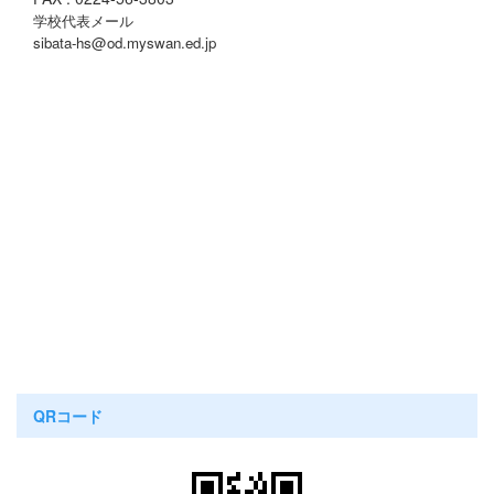
学校代表メール
sibata-hs@od.myswan.ed.jp
QRコード