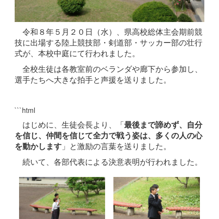
令和８年５月２０日（水）、県高校総体主会期前競
技に出場する陸上競技部・剣道部・サッカー部の壮行
式が、本校中庭にて行われました。
全校生徒は各教室前のベランダや廊下から参加し、
選手たちへ大きな拍手と声援を送りました。
```html
はじめに、生徒会長より、「
最後まで諦めず、自分
を信じ、仲間を信じて全力で戦う姿は、多くの人の心
を動かします
」と激励の言葉を送りました。
続いて、各部代表による決意表明が行われました。