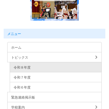
メニュー
ホーム
トピックス
令和８年度
令和７年度
令和６年度
緊急連絡掲示板
学校案内