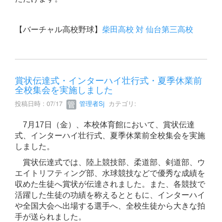
【バーチャル高校野球】
柴田高校 対 仙台第三高校
賞状伝達式・インターハイ壮行式・夏季休業前
全校集会を実施しました
投稿日時 : 07/17
管理者Sj
カテゴリ:
7月17日（金）、本校体育館において、賞状伝達
式、インターハイ壮行式、夏季休業前全校集会を実施
しました。
賞状伝達式では、陸上競技部、柔道部、剣道部、ウ
エイトリフティング部、水球競技などで優秀な成績を
収めた生徒へ賞状が伝達されました。また、各競技で
活躍した生徒の功績を称えるとともに、インターハイ
や全国大会へ出場する選手へ、全校生徒から大きな拍
手が送られました。