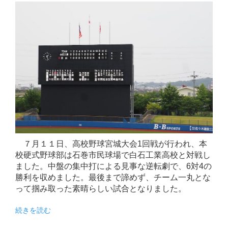
７月１１日、高校野球宮城大会1回戦が行われ、本
校硬式野球部は石巻市民球場で白石工業高校と対戦し
ました。中盤の集中打による見事な逆転劇で、6対4の
勝利を収めました。最後まで諦めず、チーム一丸とな
って掴み取った素晴らしい試合となりました。
続きを読む