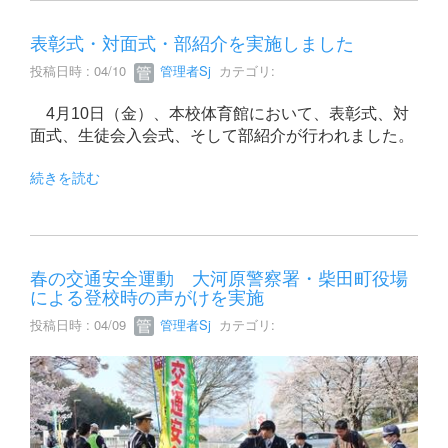
表彰式・対面式・部紹介を実施しました
投稿日時 : 04/10
管理者Sj
カテゴリ:
4月10日（金）、本校体育館において、表彰式、対
面式、生徒会入会式、そして部紹介が行われました。
続きを読む
春の交通安全運動 大河原警察署・柴田町役場
による登校時の声がけを実施
投稿日時 : 04/09
管理者Sj
カテゴリ: