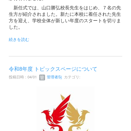
新任式では、山口勝弘校長先生をはじめ、７名の先
生方が紹介されました。新たに本校に着任された先生
方を迎え、学校全体が新しい年度のスタートを切りま
した。
続きを読む
令和8年度 トピックスページについて
投稿日時 : 04/01
管理者Sj
カテゴリ: