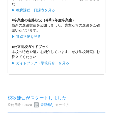
た。
▶ 教育課程・日課表を見る
■卒業生の進路状況（令和7年度卒業生）
最新の進路実績を公開しました。先輩たちの進路をご確
認いただけます。
▶ 進路状況を見る
■公立高校ガイドブック
本校の特色や魅力を紹介しています。ぜひ学校研究にお
役立てください。
▶ ガイドブック（学校紹介）を見る
校歌練習がスタートしました
投稿日時 : 04/20
管理者Sj
カテゴリ: