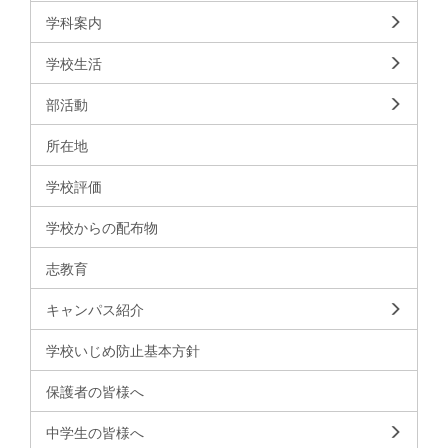
学科案内
学校生活
部活動
所在地
学校評価
学校からの配布物
志教育
キャンパス紹介
学校いじめ防止基本方針
保護者の皆様へ
中学生の皆様へ