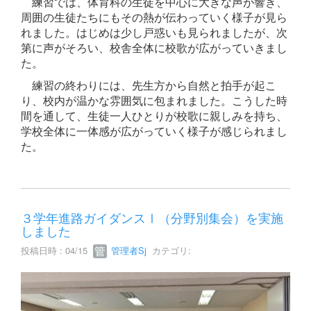
練習では、体育科の生徒を中心に大きな声が響き、
周囲の生徒たちにもその熱が伝わっていく様子が見ら
れました。はじめは少し戸惑いも見られましたが、次
第に声がそろい、校舎全体に校歌が広がっていきまし
た。
練習の終わりには、先生方から自然と拍手が起こ
り、校内が温かな雰囲気に包まれました。こうした時
間を通して、生徒一人ひとりが校歌に親しみを持ち、
学校全体に一体感が広がっていく様子が感じられまし
た。
３学年進路ガイダンスⅠ（分野別集会）を実施
しました
投稿日時 : 04/15
管理者Sj
カテゴリ: