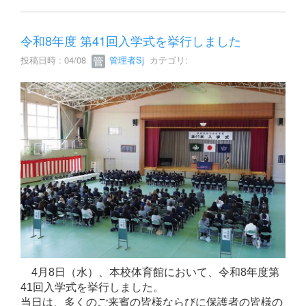
令和8年度 第41回入学式を挙行しました
投稿日時 : 04/08
管理者Sj
カテゴリ:
4月8日（水）、本校体育館において、令和8年度第
41回入学式を挙行しました。
当日は、多くのご来賓の皆様ならびに保護者の皆様の