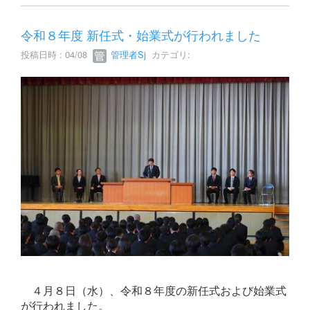
令和８年度 新任式・始業式が行われました
投稿日時 : 04/08
管理者Sj
カテゴリ:
４月８日（水）、令和８年度の新任式および始業式
が行われました。