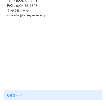
TEL : 0224-56-3801
FAX : 0224-56-3803
学校代表メール
sibata-hs@od.myswan.ed.jp
QRコード