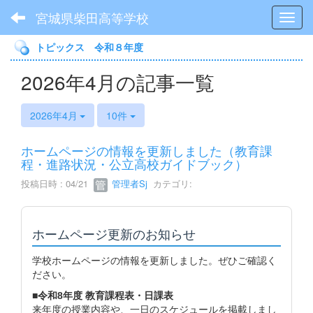
宮城県柴田高等学校
Toggl
トピックス 令和８年度
2026年4月の記事一覧
2026年4月
10件
ホームページの情報を更新しました（教育課
程・進路状況・公立高校ガイドブック）
投稿日時 : 04/21
管理者Sj
カテゴリ:
ホームページ更新のお知らせ
学校ホームページの情報を更新しました。ぜひご確認く
ださい。
■令和8年度 教育課程表・日課表
来年度の授業内容や、一日のスケジュールを掲載しまし