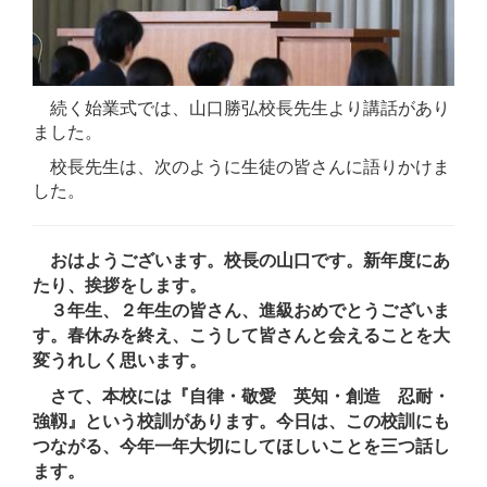
続く始業式では、山口勝弘校長先生より講話があり
ました。
校長先生は、次のように生徒の皆さんに語りかけま
した。
おはようございます。校長の山口です。新年度にあ
たり、挨拶をします。
３年生、２年生の皆さん、進級おめでとうございま
す。春休みを終え、こうして皆さんと会えることを大
変うれしく思います。
さて、本校には『自律・敬愛 英知・創造 忍耐・
強靱』という校訓があります。今日は、この校訓にも
つながる、今年一年大切にしてほしいことを三つ話し
ます。