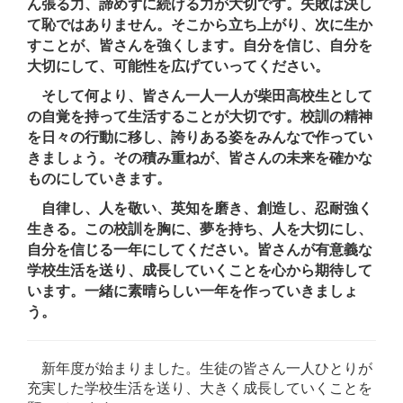
ん張る力、諦めずに続ける力が大切です。失敗は決し
て恥ではありません。そこから立ち上がり、次に生か
すことが、皆さんを強くします。自分を信じ、自分を
大切にして、可能性を広げていってください。
そして何より、皆さん一人一人が柴田高校生として
の自覚を持って生活することが大切です。校訓の精神
を日々の行動に移し、誇りある姿をみんなで作ってい
きましょう。その積み重ねが、皆さんの未来を確かな
ものにしていきます。
自律し、人を敬い、英知を磨き、創造し、忍耐強く
生きる。この校訓を胸に、夢を持ち、人を大切にし、
自分を信じる一年にしてください。皆さんが有意義な
学校生活を送り、成長していくことを心から期待して
います。一緒に素晴らしい一年を作っていきましょ
う。
新年度が始まりました。生徒の皆さん一人ひとりが
充実した学校生活を送り、大きく成長していくことを