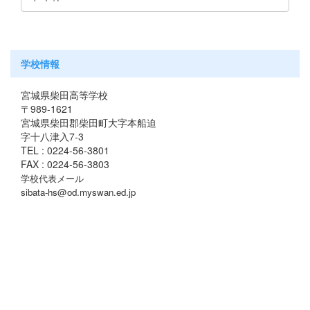
学校情報
宮城県柴田高等学校
〒989-1621
宮城県柴田郡柴田町大字本船迫
字十八津入7-3
TEL : 0224-56-3801
FAX : 0224-56-3803
学校代表メール
sibata-hs@od.myswan.ed.jp