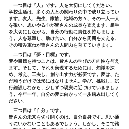
一つ目は『人』です。人を大切にしてください。
学校生活は、多くの人との関わりの中で成り立ってい
ます。友人、先生、家族、地域の方々、その一人一人
を敬い、思いやる心が皆さんの成長を支えます。相手
を大切にしながら、自分の行動に責任を持ちましょ
う。人を尊重し、助け合い、自分から周囲を支える、
その積み重ねが皆さんの人間力を育てていきます。
二つ目は『夢・目標』です。
夢や目標を持つことは、皆さんの学びの方向性を与え
ます。そして、それを実現するためには、知識を深
め、考え、工夫し、創り出す力が必要です。夢は、た
だ願うだけでは形にはなりません。学び、挑戦し、試
行錯誤しながら、少しずつ現実に近づけていきましょ
う。今年一年、自分の夢に向かって一歩踏み出してく
ださい。
三つ目は『自分』です。
皆さんの未来を切り開くのは、自分自身です。思い通
りにいかないこともあるでしょう。しかし、そこで踏