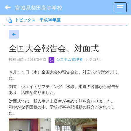
宮城県柴田高等学校
Toggl
トピックス 平成30年度
全国大会報告会、対面式
投稿日時 : 2018/04/13
システム管理者
カテゴリ:
４月１１日（水）全国大会の報告会と、対面式が行われまし
た。
剣道、ウエイトリフティング、水球、柔道の各部から報告が
あり、活躍が光りました。
対面式では、新入生と上級生が初めて顔を合わせました。
和やかな雰囲気の中、学校行事や部活動の紹介がされまし
た。