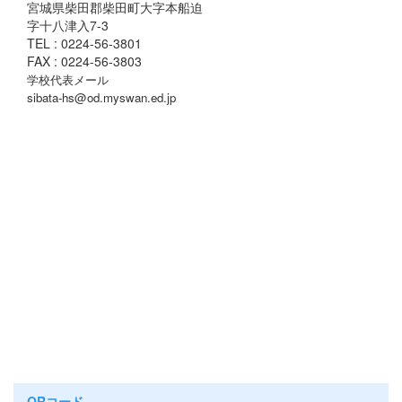
宮城県柴田郡柴田町大字本船迫
字十八津入7-3
TEL : 0224-56-3801
FAX : 0224-56-3803
学校代表メール
sibata-hs@od.myswan.ed.jp
QRコード