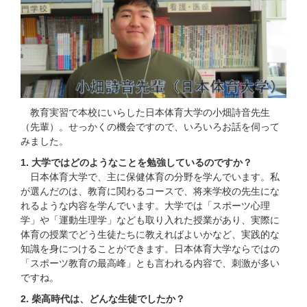
教育実習で本校にいらした日本体育大学の小畑詩音先生
（先輩）。せっかくの機会ですので、いろいろお話を伺って
みました。
1. 大学ではどのようなことを勉強しているのですか？
日本体育大学で、主に保健体育の分野を学んでいます。私
が選んだのは、教育に関わるコースで、将来学校の先生にな
れるような内容を学んでいます。大学では「スポーツ心理
学」や「運動生理学」なども取り入れた授業があり、実際に
体育の授業でどう生徒たちに教えればよいかなど、実践的な
知識を身につけることができます。日本体育大学ならではの
「スポーツ教育の最高峰」とも言われる内容で、刺激が多い
ですね。
2. 柴高時代は、どんな生徒でしたか？