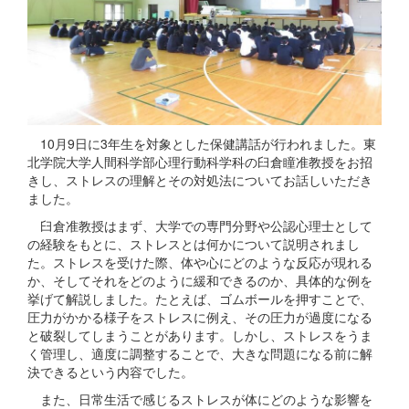
10月9日に3年生を対象とした保健講話が行われました。東
北学院大学人間科学部心理行動科学科の臼倉瞳准教授をお招
きし、ストレスの理解とその対処法についてお話しいただき
ました。
臼倉准教授はまず、大学での専門分野や公認心理士として
の経験をもとに、ストレスとは何かについて説明されまし
た。ストレスを受けた際、体や心にどのような反応が現れる
か、そしてそれをどのように緩和できるのか、具体的な例を
挙げて解説しました。たとえば、ゴムボールを押すことで、
圧力がかかる様子をストレスに例え、その圧力が過度になる
と破裂してしまうことがあります。しかし、ストレスをうま
く管理し、適度に調整することで、大きな問題になる前に解
決できるという内容でした。
また、日常生活で感じるストレスが体にどのような影響を