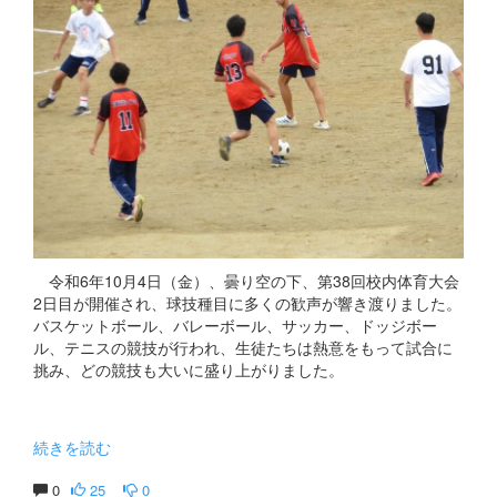
令和6年10月4日（金）、曇り空の下、第38回校内体育大会
2日目が開催され、球技種目に多くの歓声が響き渡りました。
バスケットボール、バレーボール、サッカー、ドッジボー
ル、テニスの競技が行われ、生徒たちは熱意をもって試合に
挑み、どの競技も大いに盛り上がりました。
続きを読む
0
25
0