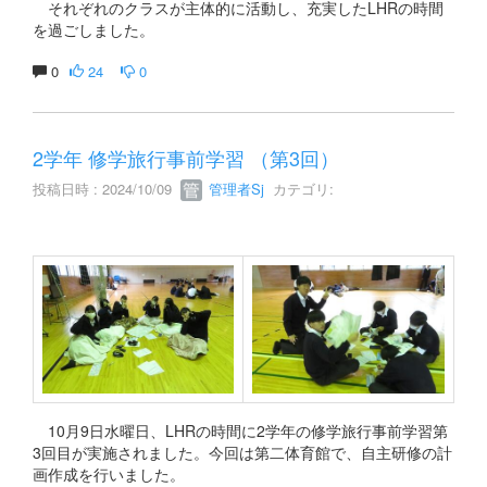
それぞれのクラスが主体的に活動し、充実したLHRの時間
を過ごしました。
0
24
0
2学年 修学旅行事前学習 （第3回）
投稿日時 : 2024/10/09
管理者Sj
カテゴリ:
10月9日水曜日、LHRの時間に2学年の修学旅行事前学習第
3回目が実施されました。今回は第二体育館で、自主研修の計
画作成を行いました。