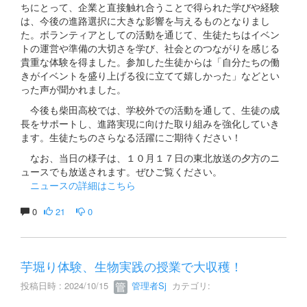
ちにとって、企業と直接触れ合うことで得られた学びや経験
は、今後の進路選択に大きな影響を与えるものとなりまし
た。ボランティアとしての活動を通じて、生徒たちはイベン
トの運営や準備の大切さを学び、社会とのつながりを感じる
貴重な体験を得ました。参加した生徒からは「自分たちの働
きがイベントを盛り上げる役に立てて嬉しかった」などとい
った声が聞かれました。
今後も柴田高校では、学校外での活動を通して、生徒の成
長をサポートし、進路実現に向けた取り組みを強化していき
ます。生徒たちのさらなる活躍にご期待ください！
なお、当日の様子は、１０月１７日の東北放送の夕方のニ
ュースでも放送されます。ぜひご覧ください。
ニュースの詳細はこちら
0
21
0
芋堀り体験、生物実践の授業で大収穫！
投稿日時 : 2024/10/15
管理者Sj
カテゴリ: