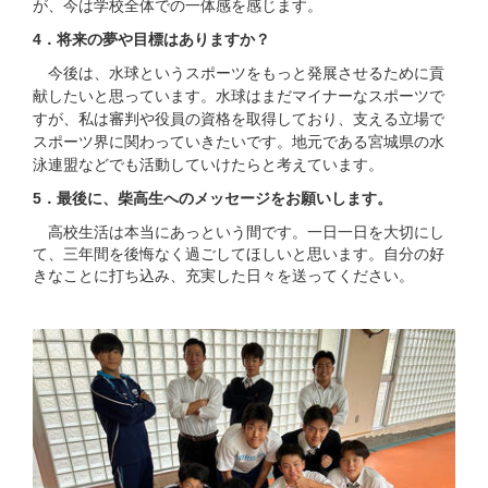
が、今は学校全体での一体感を感じます。
4．将来の夢や目標はありますか？
今後は、水球というスポーツをもっと発展させるために貢
献したいと思っています。水球はまだマイナーなスポーツで
すが、私は審判や役員の資格を取得しており、支える立場で
スポーツ界に関わっていきたいです。地元である宮城県の水
。
泳連盟などでも活動していけたらと考えています
5．最後に、柴高生へのメッセージをお願いします。
高校生活は本当にあっという間です。一日一日を大切にし
て、三年間を後悔なく過ごしてほしいと思います。自分の好
きなことに打ち込み、充実した日々を送ってください。