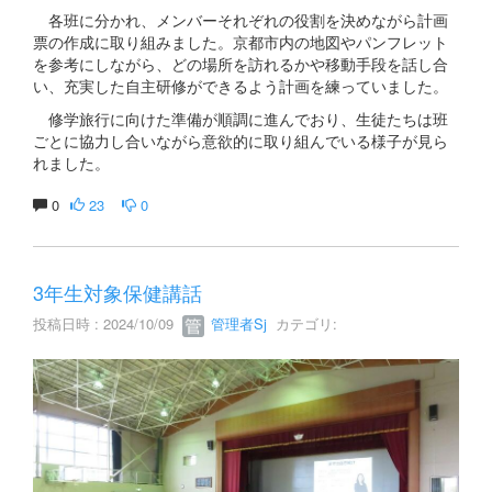
各班に分かれ、メンバーそれぞれの役割を決めながら計画
票の作成に取り組みました。京都市内の地図やパンフレット
を参考にしながら、どの場所を訪れるかや移動手段を話し合
い、充実した自主研修ができるよう計画を練っていました。
修学旅行に向けた準備が順調に進んでおり、生徒たちは班
ごとに協力し合いながら意欲的に取り組んでいる様子が見ら
れました。
0
23
0
3年生対象保健講話
投稿日時 : 2024/10/09
管理者Sj
カテゴリ: