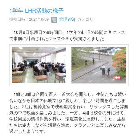
1学年 LHR活動の様子
投稿日時 : 2024/10/09
管理者Sj
カテゴリ:
10月9日水曜日の6時間目、1学年のLHRの時間に各クラス
で事前に計画されたクラス企画が実施されました。
1組と3組は合同で百人一首大会を開催し、生徒たちは競い
合いながら日本の伝統文化に親しみ、楽しい時間を過ごしま
した。2組は視聴覚室で映画鑑賞を行い、リラックスした雰囲
気の中で映画を楽しみました。一方、4組は校舎の外に出て、
学校周辺の清掃作業を行い、環境美化に貢献しました。生徒
たちは協力しながら活動を進め、クラスごとに楽しみながら
過ごしたようです。