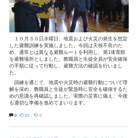
１０月３０日水曜日、地震および火災の発生を想定
した避難訓練を実施しました。今回は天候不良のた
め、通常とは異なる避難ルートを利用し、第1体育館
を避難場所としました。教職員と生徒全員が安全確保
の手順に従って行動し、避難方法の確認を行いまし
た。
訓練を通じて、地震や火災時の避難行動について理
解を深め、教職員と生徒が緊急時に安全を確保するた
めの意識を再確認しました。実際の災害に備え、今後
も適切な準備を進めてまいります。
0
23
0