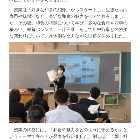
へ伝えていくかを考えました。
授業は「好きな和食の紹介」からスタートし、生徒たちは
寿司や味噌汁など、身近な和食の魅力をペアで共有しまし
た。その後、和食の特徴について学び、多彩な食材や四季の
移ろい、栄養バランス、一汁三菜、そして年中行事との密接
な関わりについて、具体例を交えながら理解を深めました。
授業の終盤には、「和食の魅力をどのように伝えるか」と
いうテーマで各ペアが発表を行いました。例えば、「郷土料