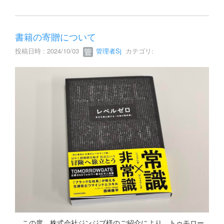
書籍の寄贈について
投稿日時 : 2024/10/03
管理者Sj
カテゴリ:
この度、株式会社ジンジブ様のご紹介により、トゥモロー