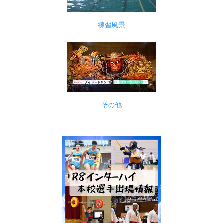
練習風景
その他