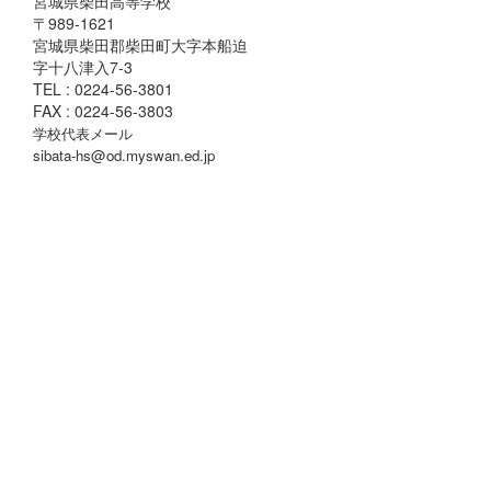
宮城県柴田高等学校
〒989-1621
宮城県柴田郡柴田町大字本船迫
字十八津入7-3
TEL : 0224-56-3801
FAX : 0224-56-3803
学校代表メール
sibata-hs@od.myswan.ed.jp