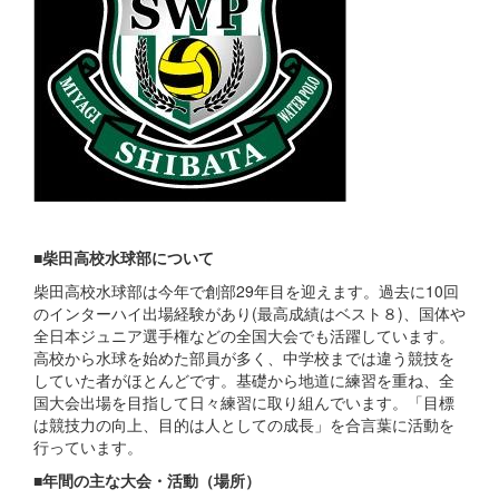
■柴田高校水球部について
柴田高校水球部は今年で創部29年目を迎えます。過去に10回
のインターハイ出場経験があり(最高成績はベスト８)、国体や
全日本ジュニア選手権などの全国大会でも活躍しています。
高校から水球を始めた部員が多く、中学校までは違う競技を
していた者がほとんどです。基礎から地道に練習を重ね、全
国大会出場を目指して日々練習に取り組んでいます。「目標
は競技力の向上、目的は人としての成長」を合言葉に活動を
行っています。
■年間の主な大会・活動（場所）