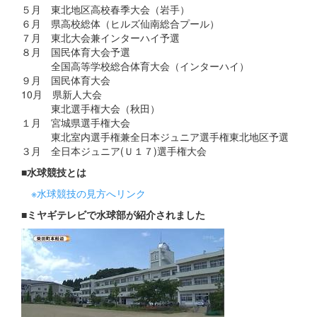
５月 東北地区高校春季大会（岩手）
６月 県高校総体（ヒルズ仙南総合プール）
７月 東北大会兼インターハイ予選
８月 国民体育大会予選
全国高等学校総合体育大会（インターハイ）
９月 国民体育大会
10月 県新人大会
東北選手権大会（秋田）
１月 宮城県選手権大会
東北室内選手権兼全日本ジュニア選手権東北地区予選
３月 全日本ジュニア(Ｕ１７)選手権大会
■水球競技とは
※水球競技の見方へリンク
■ミヤギテレビで水球部が紹介されました