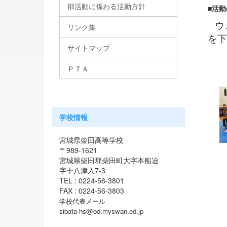
部活動に係わる活動方針
■活
ウ
リンク集
を下
サイトマップ
ＰＴＡ
学校情報
宮城県柴田高等学校
〒989-1621
宮城県柴田郡柴田町大字本船迫
字十八津入7-3
TEL : 0224-56-3801
FAX : 0224-56-3803
学校代表メール
sibata-hs@od.myswan.ed.jp