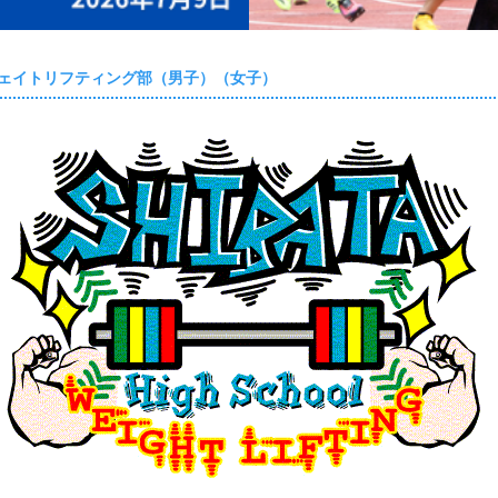
ェイトリフティング部（男子）（女子）