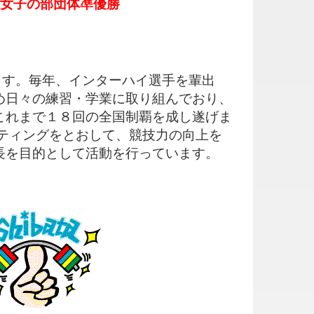
 女子の部団体凖優勝
ます。毎年、インターハイ選手を輩出
め日々の練習・学業に取り組んでおり、
これまで１８回の全国制覇を成し遂げま
ティングをとおして、競技力の向上を
長を目的として活動を行っています。