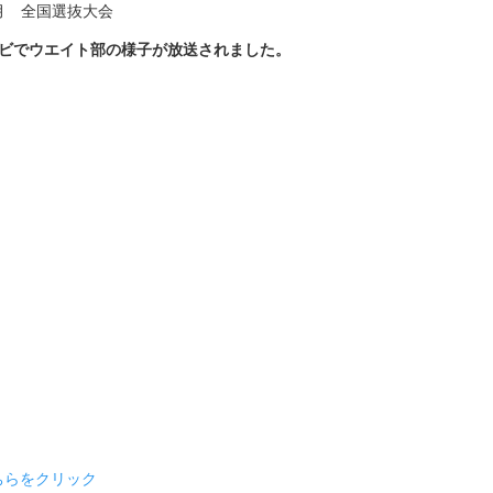
月 全国選抜大会
レビでウエイト部の様子が放送されました。
ちらをクリック