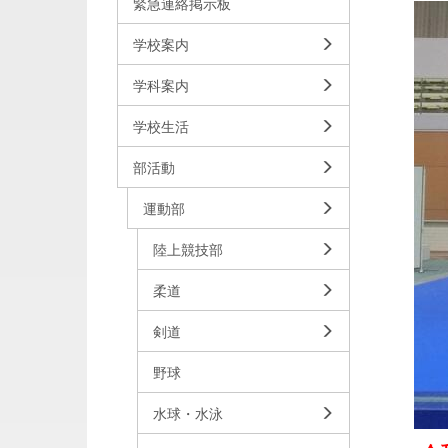
緊急連絡掲示板
学校案内
学科案内
学校生活
部活動
運動部
陸上競技部
柔道
剣道
野球
水球・水泳