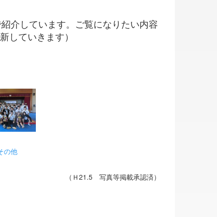
で紹介しています。ご覧になりたい内容
更新していきます）
その他
（Ｈ21.5 写真等掲載承認済）