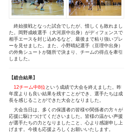
終始接戦となった試合でしたが、惜しくも敗れまし
た。岡野成岐選手（大河原中出身）がディフェンスで
相手エースを封じ込めるなど、最後まで粘り強いプレ
ーを見せました。また、小野晴紀選手（亘理中出身）
の外角シュートが随所で決まり、チームの得点を牽引
しました。
【総合結果】
12チーム中8位
という成績で大会を終えました。昨
年度よりも良い結果を残すことができ、選手たちは成
長を感じることができた大会となりました。
大会当日は、多くの保護者の皆様や関係者の方々が
応援に駆けつけてくださいました。皆様の温かい声援
が選手たちの力となりましたこと、心より感謝申し上
げます。今後も応援よろしくお願いいたします。