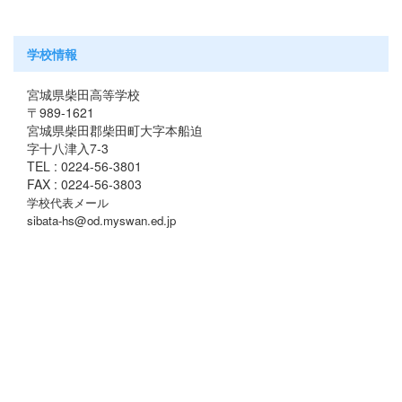
学校情報
宮城県柴田高等学校
〒989-1621
宮城県柴田郡柴田町大字本船迫
字十八津入7-3
TEL : 0224-56-3801
FAX : 0224-56-3803
学校代表メール
sibata-hs@od.myswan.ed.jp