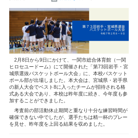
2月8日から9日にかけて、一関市総合体育館（一関
ヒロセユードーム）にて開催された「第73回岩手・宮
城県選抜バスケットボール大会」に、本校バスケット
ボール部が出場しました。本大会は、宮城県・岩手県
の新人大会でベスト8に入ったチームが招待される格
式ある大会であり、本校は昨年度に続き、今年度も参
加することができました。
考査前の部活動休止期間と重なり十分な練習時間が
確保できない中でしたが、選手たちは精一杯のプレー
を見せ、昨年度を上回る結果を収めました。