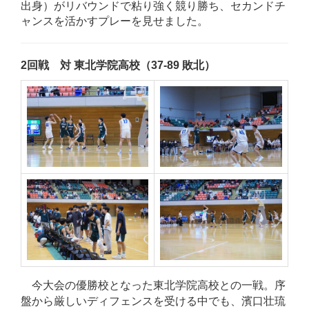
出身）がリバウンドで粘り強く競り勝ち、セカンドチ
ャンスを活かすプレーを見せました。
2回戦 対 東北学院高校（37-89 敗北）
今大会の優勝校となった東北学院高校との一戦。序
盤から厳しいディフェンスを受ける中でも、濱口壮琉