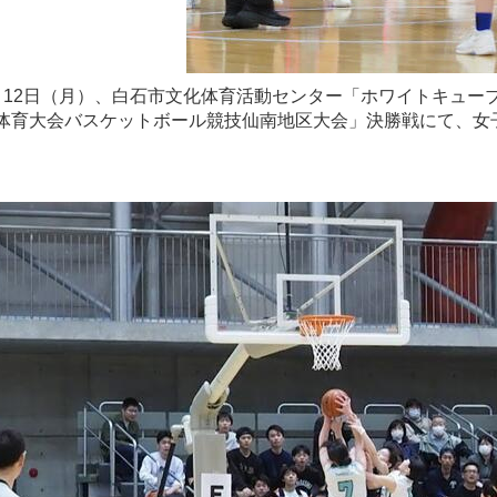
12日（月）、白石市文化体育活動センター「ホワイトキューブ
体育大会バスケットボール競技仙南地区大会」決勝戦にて、女