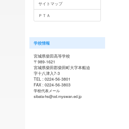
サイトマップ
ＰＴＡ
学校情報
宮城県柴田高等学校
〒989-1621
宮城県柴田郡柴田町大字本船迫
字十八津入7-3
TEL : 0224-56-3801
FAX : 0224-56-3803
学校代表メール
sibata-hs@od.myswan.ed.jp