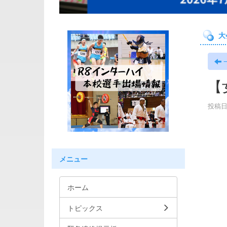
大
【
投稿日時
メニュー
ホーム
トピックス