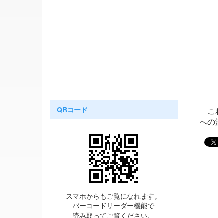
QRコード
これ
への
スマホからもご覧になれます。
バーコードリーダー機能で
読み取ってご覧ください。