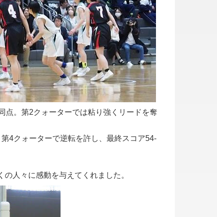
の同点。第2クォーターでは粘り強くリードを奪
4クォーターで逆転を許し、最終スコア54-
くの人々に感動を与えてくれました。