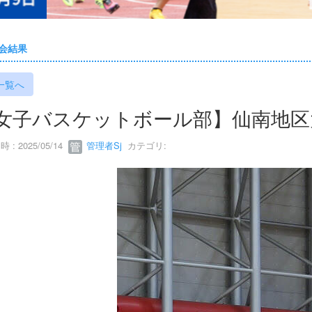
会結果
一覧へ
女子バスケットボール部】仙南地区
 : 2025/05/14
管理者Sj
カテゴリ: