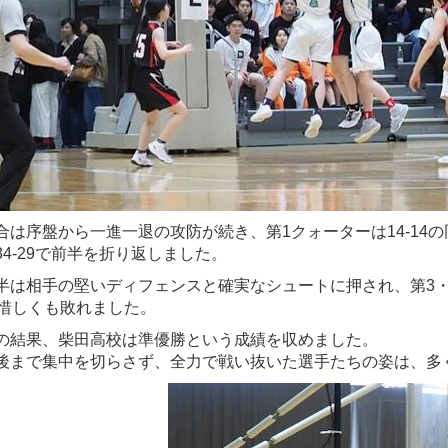
は序盤から一進一退の攻防が続き、第1クォーターは14-14
34-29で前半を折り返しました。
は相手の堅いディフェンスと確実なシュートに押され、第3・第
で惜しくも敗れました。
結果、柴田高校は準優勝という成績を収めました。
まで集中を切らさず、全力で戦い抜いた選手たちの姿は、多