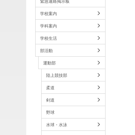
緊急連絡掲示板
学校案内
学科案内
学校生活
部活動
運動部
陸上競技部
柔道
剣道
野球
水球・水泳