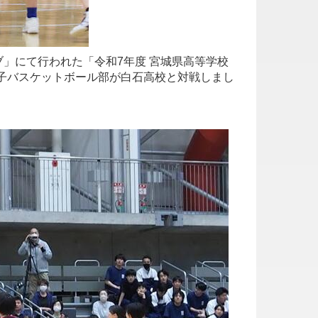
」にて行われた「令和7年度 宮城県高等学校
子バスケットボール部が白石高校と対戦しまし