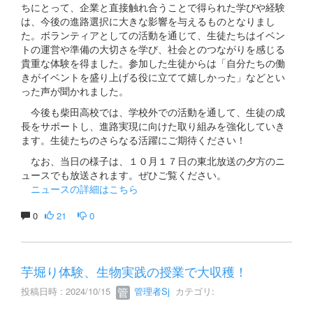
ちにとって、企業と直接触れ合うことで得られた学びや経験
は、今後の進路選択に大きな影響を与えるものとなりまし
た。ボランティアとしての活動を通じて、生徒たちはイベン
トの運営や準備の大切さを学び、社会とのつながりを感じる
貴重な体験を得ました。参加した生徒からは「自分たちの働
きがイベントを盛り上げる役に立てて嬉しかった」などとい
った声が聞かれました。
今後も柴田高校では、学校外での活動を通して、生徒の成
長をサポートし、進路実現に向けた取り組みを強化していき
ます。生徒たちのさらなる活躍にご期待ください！
なお、当日の様子は、１０月１７日の東北放送の夕方のニ
ュースでも放送されます。ぜひご覧ください。
ニュースの詳細はこちら
0
21
0
芋堀り体験、生物実践の授業で大収穫！
投稿日時 : 2024/10/15
管理者Sj
カテゴリ: