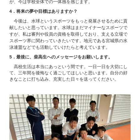
が、今は学校全体での一体感を感じます。
4．将来の夢や目標はありますか？
今後は、水球というスポーツをもっと発展させるために貢
献したいと思っています。水球はまだマイナーなスポーツで
すが、私は審判や役員の資格を取得しており、支える立場で
スポーツ界に関わっていきたいです。地元である宮城県の水
。
泳連盟などでも活動していけたらと考えています
5．最後に、柴高生へのメッセージをお願いします。
高校生活は本当にあっという間です。一日一日を大切にし
て、三年間を後悔なく過ごしてほしいと思います。自分の好
きなことに打ち込み、充実した日々を送ってください。