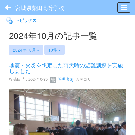
宮城県柴田高等学校
Toggl
トピックス
2024年10月の記事一覧
2024年10月
10件
地震・火災を想定した雨天時の避難訓練を実施
しました
投稿日時 : 2024/10/30
管理者Sj
カテゴリ: