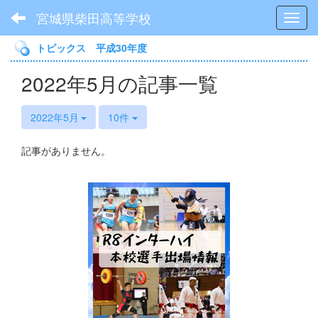
宮城県柴田高等学校
Toggl
トピックス 平成30年度
2022年5月の記事一覧
2022年5月
10件
記事がありません。