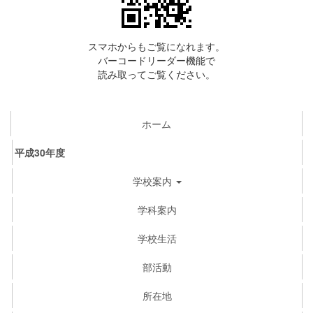
スマホからもご覧になれます。
バーコードリーダー機能で
読み取ってご覧ください。
ホーム
平成30年度
学校案内
学科案内
学校生活
部活動
所在地