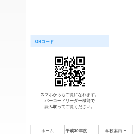
QRコード
スマホからもご覧になれます。
バーコードリーダー機能で
読み取ってご覧ください。
ホーム
平成30年度
学校案内