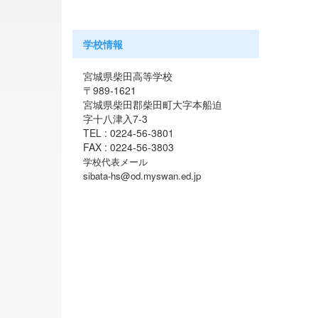
学校情報
宮城県柴田高等学校
〒989-1621
宮城県柴田郡柴田町大字本船迫
字十八津入7-3
TEL : 0224-56-3801
FAX : 0224-56-3803
学校代表メール
sibata-hs@od.myswan.ed.jp