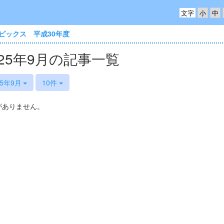
文字
ピックス 平成30年度
025年9月の記事一覧
25年9月
10件
がありません。