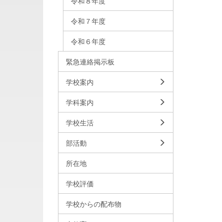
令和８年度
令和７年度
令和６年度
緊急連絡掲示板
学校案内
学科案内
学校生活
部活動
所在地
学校評価
学校からの配布物