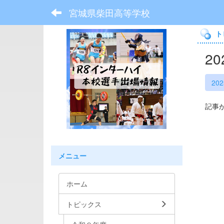
宮城県柴田高等学校
ト
2
20
記事
メニュー
ホーム
トピックス