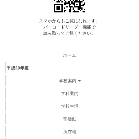
スマホからもご覧になれます。
バーコードリーダー機能で
読み取ってご覧ください。
ホーム
平成30年度
学校案内
学科案内
学校生活
部活動
所在地