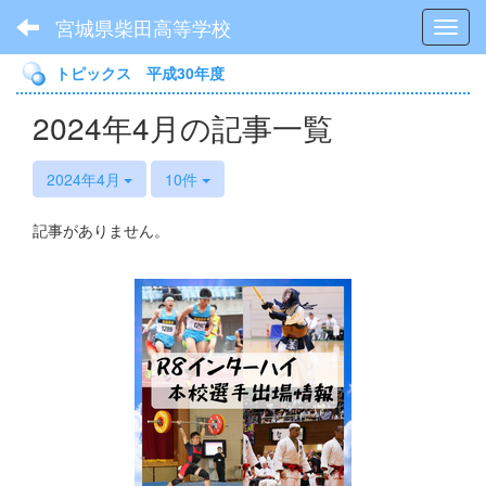
宮城県柴田高等学校
Toggl
トピックス 平成30年度
2024年4月の記事一覧
2024年4月
10件
記事がありません。