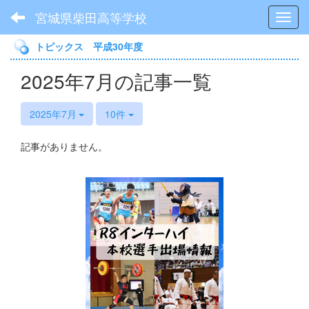
宮城県柴田高等学校
Toggl
トピックス 平成30年度
2025年7月の記事一覧
2025年7月
10件
記事がありません。