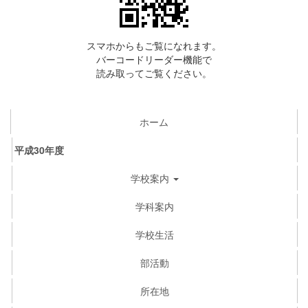
スマホからもご覧になれます。
バーコードリーダー機能で
読み取ってご覧ください。
ホーム
平成30年度
学校案内
学科案内
学校生活
部活動
所在地