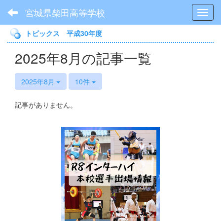
宮城県柴田高等学校
Toggl
トピックス 平成30年度
2025年8月の記事一覧
2025年8月
10件
記事がありません。