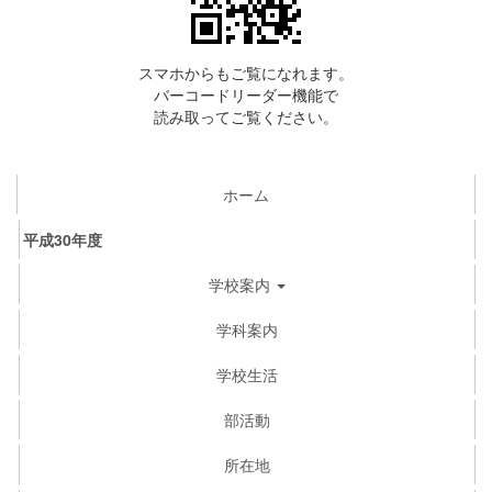
スマホからもご覧になれます。
バーコードリーダー機能で
読み取ってご覧ください。
ホーム
平成30年度
学校案内
学科案内
学校生活
部活動
所在地