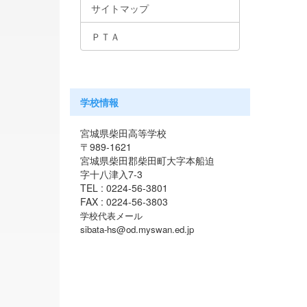
サイトマップ
ＰＴＡ
学校情報
宮城県柴田高等学校
〒989-1621
宮城県柴田郡柴田町大字本船迫
字十八津入7-3
TEL : 0224-56-3801
FAX : 0224-56-3803
学校代表メール
sibata-hs@od.myswan.ed.jp