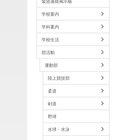
緊急連絡掲示板
学校案内
学科案内
学校生活
部活動
運動部
陸上競技部
柔道
剣道
野球
水球・水泳