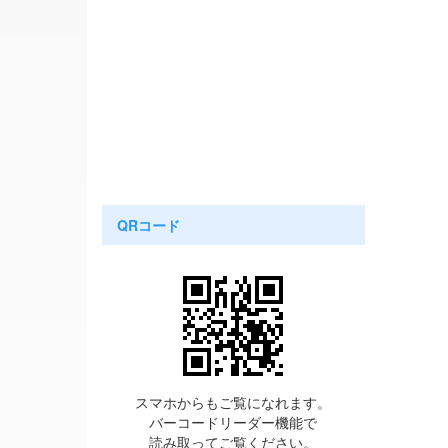
QRコード
スマホからもご覧になれます。
バーコードリーダー機能で
読み取ってご覧ください。