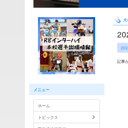
大
2
20
記事
メニュー
ホーム
トピックス