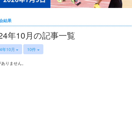
会結果
024年10月の記事一覧
24年10月
10件
がありません。