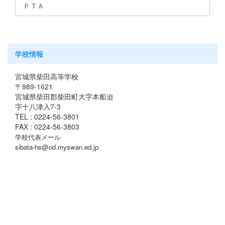
ＰＴＡ
学校情報
宮城県柴田高等学校
〒989-1621
宮城県柴田郡柴田町大字本船迫
字十八津入7-3
TEL : 0224-56-3801
FAX : 0224-56-3803
学校代表メール
sibata-hs@od.myswan.ed.jp