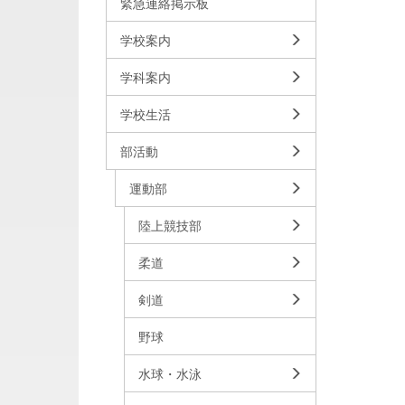
緊急連絡掲示板
学校案内
学科案内
学校生活
部活動
運動部
陸上競技部
柔道
剣道
野球
水球・水泳