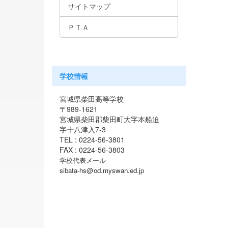
サイトマップ
ＰＴＡ
学校情報
宮城県柴田高等学校
〒989-1621
宮城県柴田郡柴田町大字本船迫
字十八津入7-3
TEL : 0224-56-3801
FAX : 0224-56-3803
学校代表メール
sibata-hs@od.myswan.ed.jp