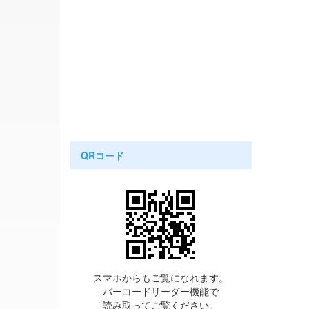
QRコード
スマホからもご覧になれます。
バーコードリーダー機能で
読み取ってご覧ください。