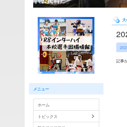
大
2
20
記事
メニュー
ホーム
トピックス