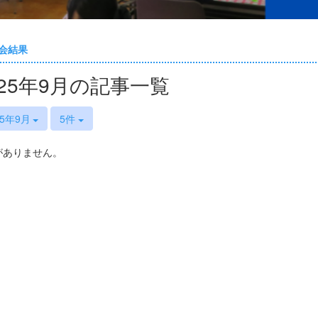
会結果
025年9月の記事一覧
25年9月
5件
がありません。