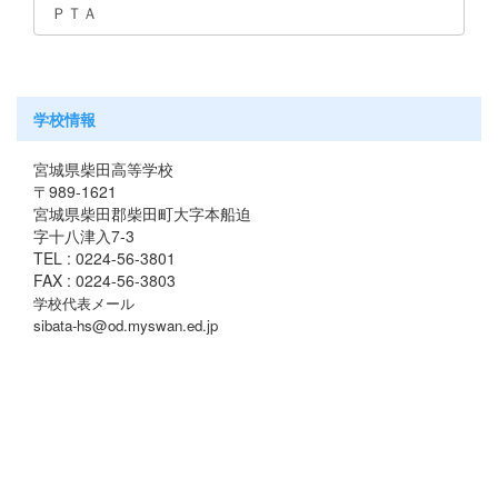
ＰＴＡ
学校情報
宮城県柴田高等学校
〒989-1621
宮城県柴田郡柴田町大字本船迫
字十八津入7-3
TEL : 0224-56-3801
FAX : 0224-56-3803
学校代表メール
sibata-hs@od.myswan.ed.jp