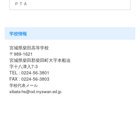
ＰＴＡ
学校情報
宮城県柴田高等学校
〒989-1621
宮城県柴田郡柴田町大字本船迫
字十八津入7-3
TEL : 0224-56-3801
FAX : 0224-56-3803
学校代表メール
sibata-hs@od.myswan.ed.jp