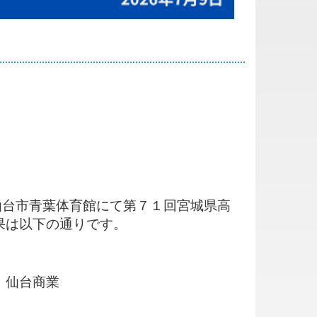
仙台市青葉体育館にて第７１回宮城県高
果は以下の通りです。
仙台商業