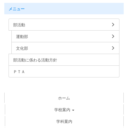
メニュー
部活動
運動部
文化部
部活動に係わる活動方針
ＰＴＡ
ホーム
学校案内
学科案内