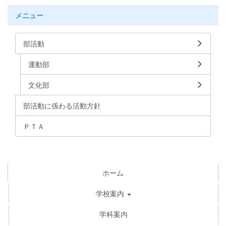
メニュー
部活動
運動部
文化部
部活動に係わる活動方針
ＰＴＡ
ホーム
学校案内
学科案内