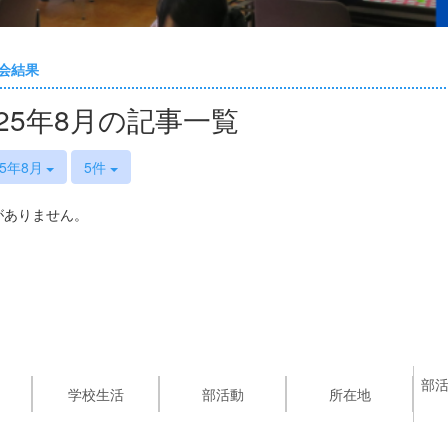
会結果
025年8月の記事一覧
25年8月
5件
がありません。
部
学校生活
部活動
所在地