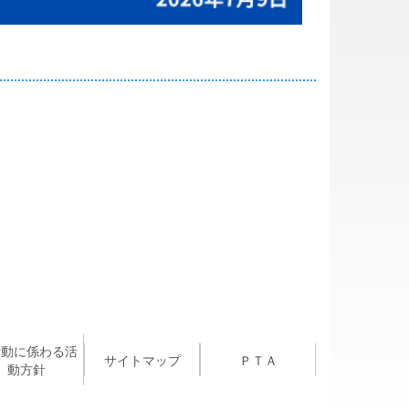
活動に係わる活
サイトマップ
ＰＴＡ
動方針