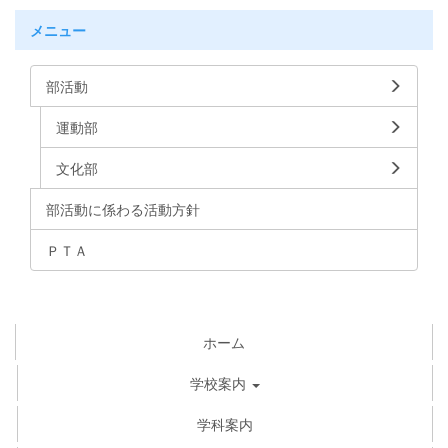
メニュー
部活動
運動部
文化部
部活動に係わる活動方針
ＰＴＡ
ホーム
学校案内
学科案内