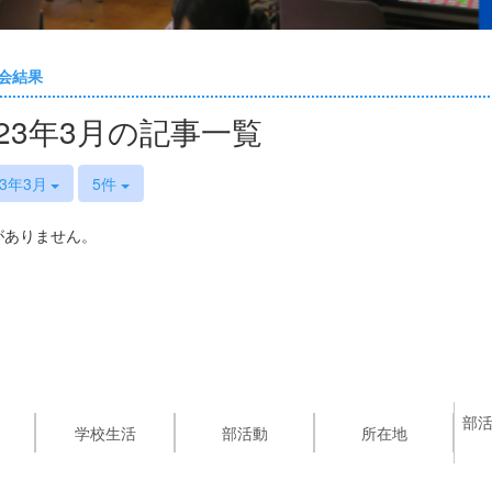
会結果
023年3月の記事一覧
23年3月
5件
がありません。
部
学校生活
部活動
所在地