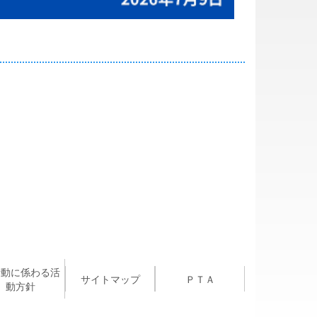
活動に係わる活
サイトマップ
ＰＴＡ
動方針