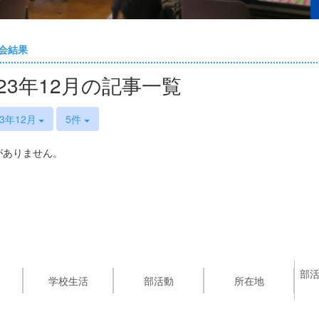
会結果
023年12月の記事一覧
23年12月
5件
がありません。
部
学校生活
部活動
所在地