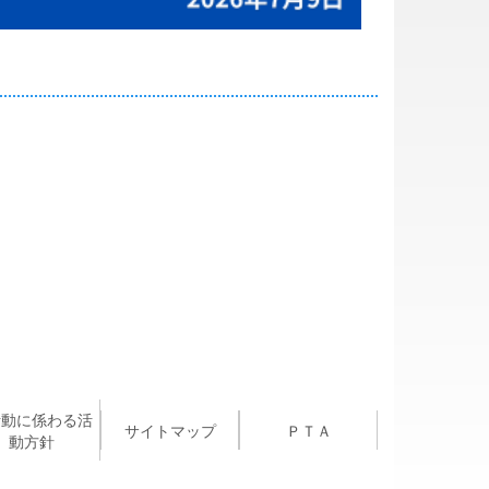
活動に係わる活
サイトマップ
ＰＴＡ
動方針