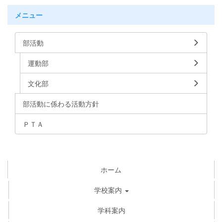
メニュー
部活動
運動部
文化部
部活動に係わる活動方針
ＰＴＡ
ホーム
学校案内
学科案内