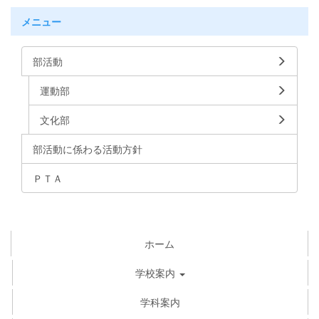
メニュー
部活動
運動部
文化部
部活動に係わる活動方針
ＰＴＡ
ホーム
学校案内
学科案内