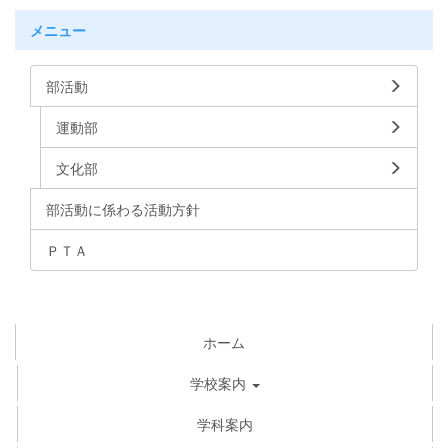
メニュー
部活動
運動部
文化部
部活動に係わる活動方針
ＰＴＡ
ホーム
学校案内
学科案内