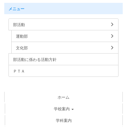
メニュー
部活動
運動部
文化部
部活動に係わる活動方針
ＰＴＡ
ホーム
学校案内
学科案内