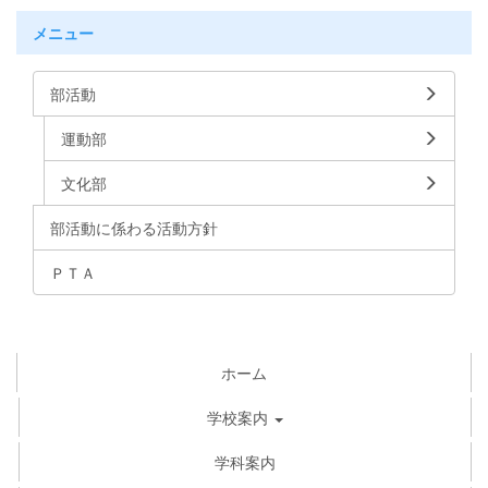
メニュー
部活動
運動部
文化部
部活動に係わる活動方針
ＰＴＡ
ホーム
学校案内
学科案内