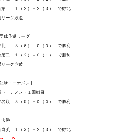
台第二 １（２）－２（３） で敗北
選リーグ敗退
子団体予選リーグ
巻北 ３（６）－０（０） で勝利
台第二 １（２）－０（１） で勝利
選リーグ突破
子決勝トーナメント
勝トーナメント１回戦目
専名取 ３（５）－０（０） で勝利
々決勝
台育英 １（３）－２（３） で敗北