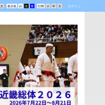
ログイン
表示色
行間
n
e
x
t