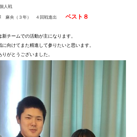
子個人戦
ベスト８
澤 麻央（３年） ４回戦進出
は新チームでの活動が主になります。
戦に向けてまた精進して参りたいと思います。
ありがとうございました。