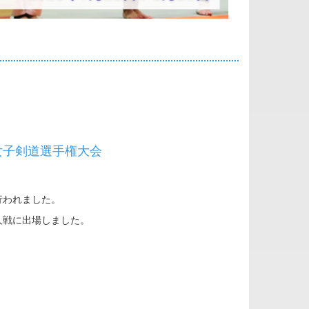
女子剣道選手権大会
行われました。
人戦に出場しました。