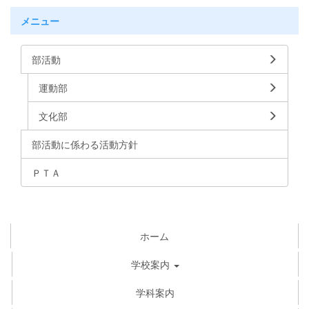
メニュー
部活動
運動部
文化部
部活動に係わる活動方針
ＰＴＡ
ホーム
学校案内
学科案内