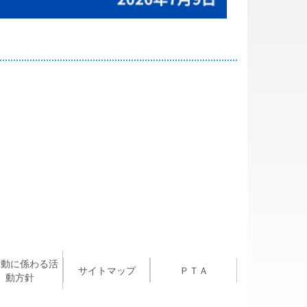
活動に係わる活
サイトマップ
ＰＴＡ
動方針