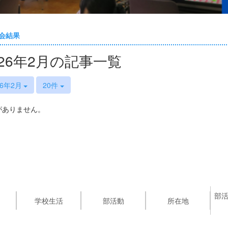
会結果
026年2月の記事一覧
26年2月
20件
がありません。
部
学校生活
部活動
所在地