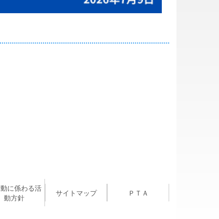
活動に係わる活
サイトマップ
ＰＴＡ
動方針