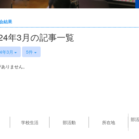
会結果
024年3月の記事一覧
24年3月
5件
がありません。
部
学校生活
部活動
所在地