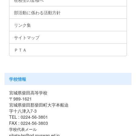
部活動に係わる活動方針
リンク集
サイトマップ
ＰＴＡ
学校情報
宮城県柴田高等学校
〒989-1621
宮城県柴田郡柴田町大字本船迫
字十八津入7-3
TEL : 0224-56-3801
FAX : 0224-56-3803
学校代表メール
sibata-hs@od.myswan.ed.jp