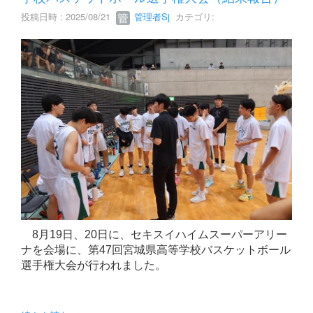
投稿日時 : 2025/08/21
管理者Sj
カテゴリ:
8月19日、20日に、セキスイハイムスーパーアリー
ナを会場に、第47回宮城県高等学校バスケットボール
選手権大会が行われました。