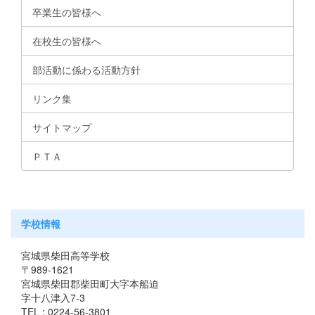
卒業生の皆様へ
在校生の皆様へ
部活動に係わる活動方針
リンク集
サイトマップ
ＰＴＡ
学校情報
宮城県柴田高等学校
〒989-1621
宮城県柴田郡柴田町大字本船迫
字十八津入7-3
TEL : 0224-56-3801