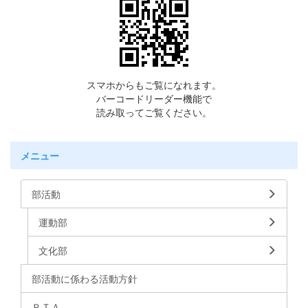
スマホからもご覧になれます。
バーコードリーダー機能で
読み取ってご覧ください。
メニュー
部活動
運動部
文化部
部活動に係わる活動方針
ＰＴＡ