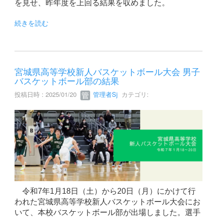
を見せ、昨年度を上回る結果を収めました。
続きを読む
宮城県高等学校新人バスケットボール大会 男子
バスケットボール部の結果
投稿日時 : 2025/01/20
管理者Sj
カテゴリ:
令和7年1月18日（土）から20日（月）にかけて行
われた宮城県高等学校新人バスケットボール大会にお
いて、本校バスケットボール部が出場しました。選手