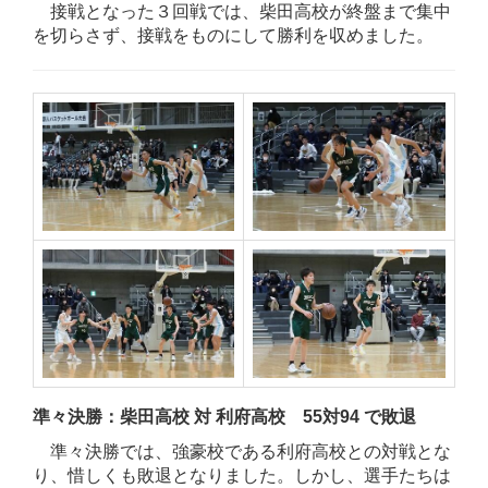
接戦となった３回戦では、柴田高校が終盤まで集中
を切らさず、接戦をものにして勝利を収めました。
準々決勝：柴田高校 対 利府高校 55対94 で敗退
準々決勝では、強豪校である利府高校との対戦とな
り、惜しくも敗退となりました。しかし、選手たちは