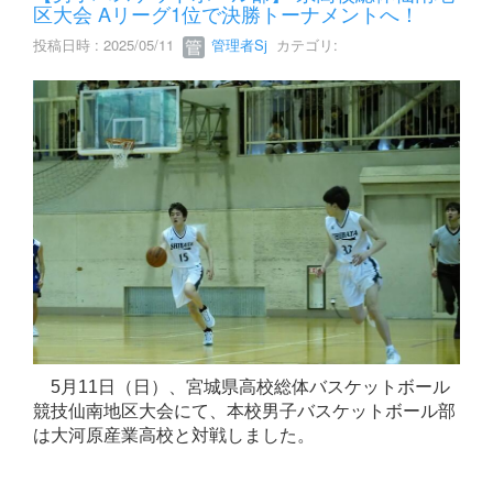
区大会 Aリーグ1位で決勝トーナメントへ！
投稿日時 : 2025/05/11
管理者Sj
カテゴリ:
5月11日（日）、宮城県高校総体バスケットボール
競技仙南地区大会にて、本校男子バスケットボール部
は大河原産業高校と対戦しました。