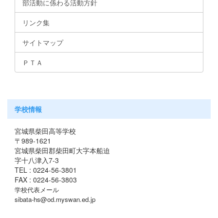
部活動に係わる活動方針
リンク集
サイトマップ
ＰＴＡ
学校情報
宮城県柴田高等学校
〒989-1621
宮城県柴田郡柴田町大字本船迫
字十八津入7-3
TEL : 0224-56-3801
FAX : 0224-56-3803
学校代表メール
sibata-hs@od.myswan.ed.jp