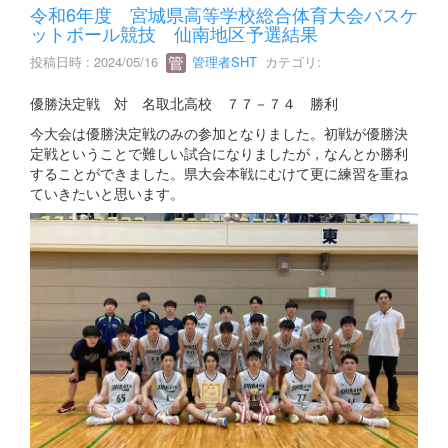
令和6年度 宮城県高等学校総合体育大会バスケ
ットボール競技 仙南地区予選結果
投稿日時 : 2024/05/16
管理者SHT
カテゴリ:
優勝決定戦 対 名取北高校 ７７－７４ 勝利
今大会は優勝決定戦のみの参加となりました。初戦が優勝決
定戦ということで難しい試合になりましたが，なんとか勝利
することができました。県大会本戦にむけて更に練習を重ね
ていきたいと思います。