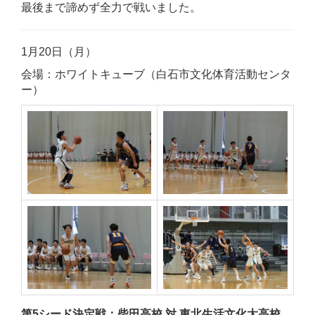
最後まで諦めず全力で戦いました。
1月20日（月）
会場：ホワイトキューブ（白石市文化体育活動センタ
ー）
第5シード決定戦：柴田高校 対 東北生活文化大高校