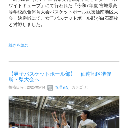
ワイトキューブ」にて行われた「令和7年度 宮城県高
等学校総合体育大会バスケットボール競技仙南地区大
会」決勝戦にて、女子バスケットボール部が白石高校
と対戦しました。
続きを読む
【男子バスケットボール部】 仙南地区準優
勝・県大会へ！
投稿日時 : 2025/05/14
管理者Sj
カテゴリ: