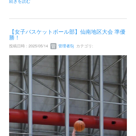
続きを読む
【女子バスケットボール部】仙南地区大会 準優
勝！
投稿日時 : 2025/05/14
管理者Sj
カテゴリ: