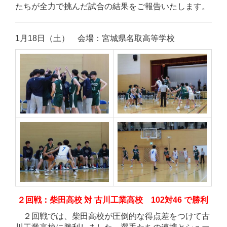
たちが全力で挑んだ試合の結果をご報告いたします。
1月18日（土）
会場：宮城県名取高等学校
２回戦：
柴田高校 対 古川工業高校
102対46 で勝利
２回戦では、柴田高校が圧倒的な得点差をつけて古