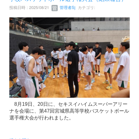
投稿日時 : 2025/08/21
管理者Sj
カテゴリ:
8月19日、20日に、セキスイハイムスーパーアリー
ナを会場に、第47回宮城県高等学校バスケットボール
選手権大会が行われました。