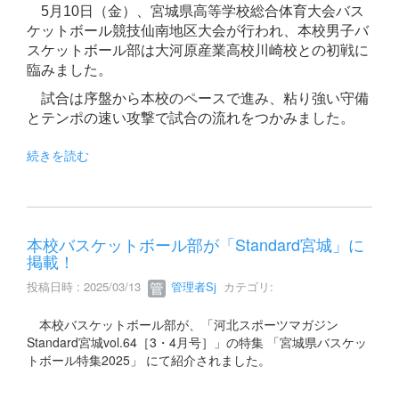
5月10日（金）、宮城県高等学校総合体育大会バス
ケットボール競技仙南地区大会が行われ、本校男子バ
スケットボール部は大河原産業高校川崎校との初戦に
臨みました。
試合は序盤から本校のペースで進み、粘り強い守備
とテンポの速い攻撃で試合の流れをつかみました。
続きを読む
本校バスケットボール部が「Standard宮城」に
掲載！
投稿日時 : 2025/03/13
管理者Sj
カテゴリ:
本校バスケットボール部が、「河北スポーツマガジン
Standard宮城vol.64［3・4月号］」の特集 「宮城県バスケッ
トボール特集2025」 にて紹介されました。