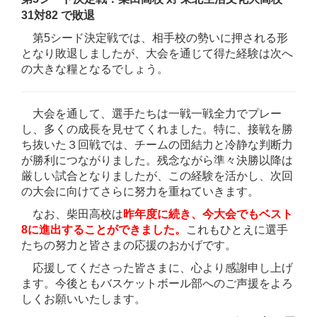
31対82 で敗退
第5シード決定戦では、相手校の勢いに押される形
となり敗退しましたが、大会を通じて得た経験は次へ
の大きな糧となるでしょう。
大会を通して、選手たちは一戦一戦全力でプレー
し、多くの成長を見せてくれました。特に、接戦を勝
ち抜いた３回戦では、チームの団結力と冷静な判断力
が勝利につながりました。残念ながら準々決勝以降は
厳しい試合となりましたが、この経験を活かし、次回
の大会に向けてさらに努力を重ねていきます。
なお、柴田高校は
昨年度に続き、今大会でもベスト
8に進出することができました。
これもひとえに選手
たちの努力と皆さまの応援のおかげです。
応援してくださった皆さまに、心より感謝申し上げ
ます。今後ともバスケットボール部へのご声援をよろ
しくお願いいたします。