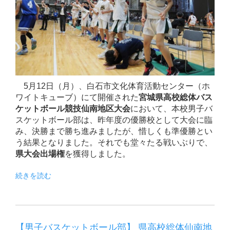
5月12日（月）、白石市文化体育活動センター（ホ
ワイトキューブ）にて開催された
宮城県高校総体バス
ケットボール競技仙南地区大会
において、本校男子バ
スケットボール部は、昨年度の優勝校として大会に臨
み、決勝まで勝ち進みましたが、惜しくも準優勝とい
う結果となりました。それでも堂々たる戦いぶりで、
県大会出場権
を獲得しました。
続きを読む
【男子バスケットボール部】 県高校総体仙南地