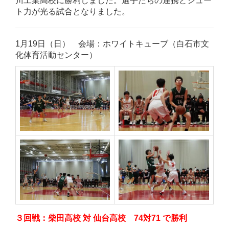
川工業高校に勝利しました。選手たちの連携とシュー
ト力が光る試合となりました。
1月19日（日）
会場：ホワイトキューブ（白石市文
化体育活動センター）
３回戦：柴田高校 対 仙台高校 74対71 で勝利