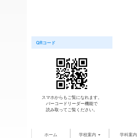
QRコード
スマホからもご覧になれます。
バーコードリーダー機能で
読み取ってご覧ください。
ホーム
学校案内
学科案内