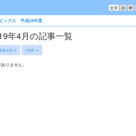
文字
ピックス 平成28年度
019年4月の記事一覧
19年4月
10件
がありません。