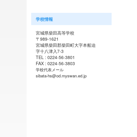
学校情報
宮城県柴田高等学校
〒989-1621
宮城県柴田郡柴田町大字本船迫
字十八津入7-3
TEL : 0224-56-3801
FAX : 0224-56-3803
学校代表メール
sibata-hs@od.myswan.ed.jp