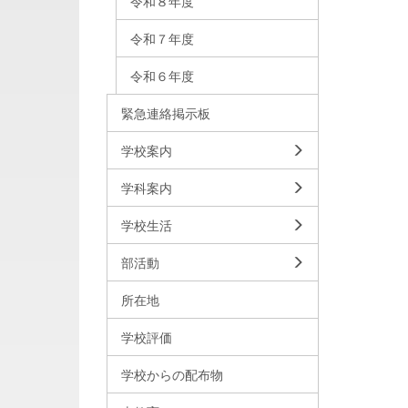
令和８年度
令和７年度
令和６年度
緊急連絡掲示板
学校案内
学科案内
学校生活
部活動
所在地
学校評価
学校からの配布物