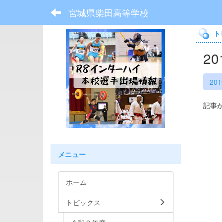
宮城県柴田高等学校
ト
2
20
記事
メニュー
ホーム
トピックス