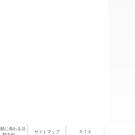
活動に係わる活
サイトマップ
ＰＴＡ
動方針