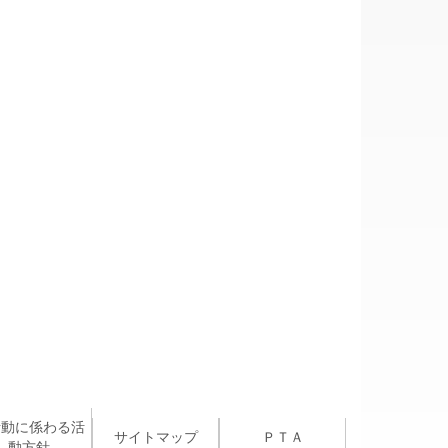
活動に係わる活
サイトマップ
ＰＴＡ
動方針