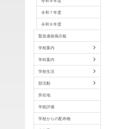
令和８年度
令和７年度
令和６年度
緊急連絡掲示板
学校案内
学科案内
学校生活
部活動
所在地
学校評価
学校からの配布物