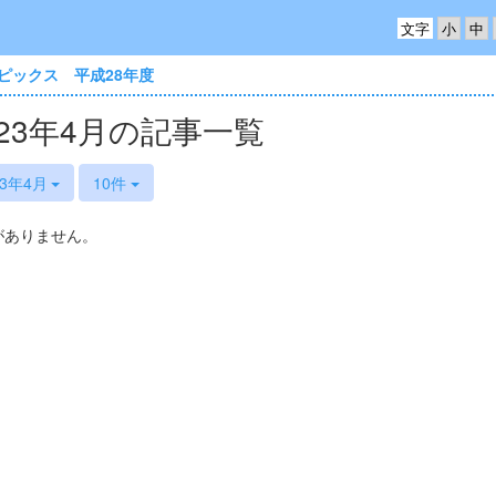
文字
ピックス 平成28年度
023年4月の記事一覧
23年4月
10件
がありません。