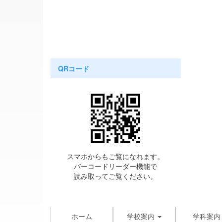
QRコード
スマホからもご覧になれます。
バーコードリーダー機能で
読み取ってご覧ください。
ホーム
学校案内
学科案内