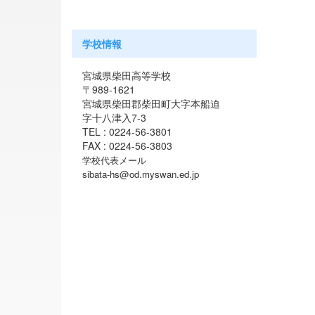
学校情報
宮城県柴田高等学校
〒989-1621
宮城県柴田郡柴田町大字本船迫
字十八津入7-3
TEL : 0224-56-3801
FAX : 0224-56-3803
学校代表メール
sibata-hs@od.myswan.ed.jp