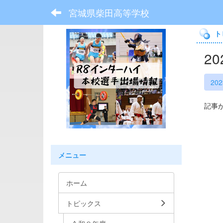
宮城県柴田高等学校
ト
2
20
記事
メニュー
ホーム
トピックス