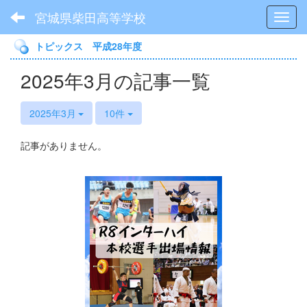
宮城県柴田高等学校
Toggl
トピックス 平成28年度
2025年3月の記事一覧
2025年3月
10件
記事がありません。