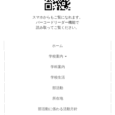
スマホからもご覧になれます。
バーコードリーダー機能で
読み取ってご覧ください。
ホーム
学校案内
学科案内
学校生活
部活動
所在地
部活動に係わる活動方針