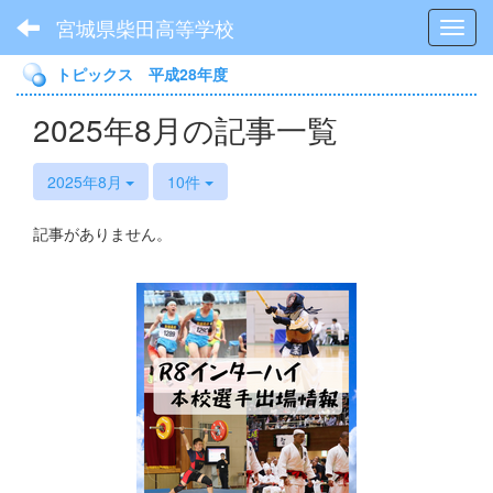
宮城県柴田高等学校
Toggl
トピックス 平成28年度
2025年8月の記事一覧
2025年8月
10件
記事がありません。