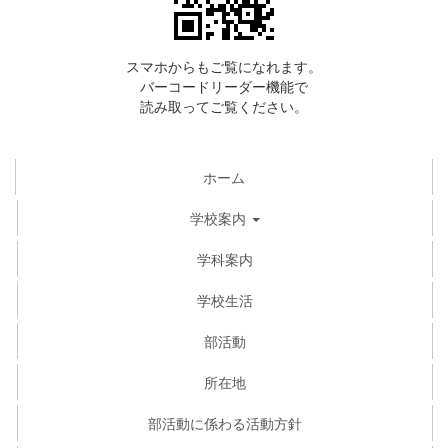
スマホからもご覧になれます。
バーコードリーダー機能で
読み取ってご覧ください。
ホーム
学校案内
学科案内
学校生活
部活動
所在地
部活動に係わる活動方針