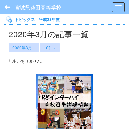
宮城県柴田高等学校
Toggl
トピックス 平成28年度
2020年3月の記事一覧
2020年3月
10件
記事がありません。