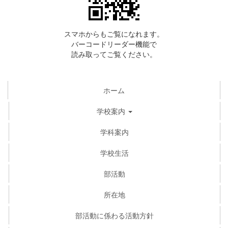
スマホからもご覧になれます。
バーコードリーダー機能で
読み取ってご覧ください。
ホーム
学校案内
学科案内
学校生活
部活動
所在地
部活動に係わる活動方針